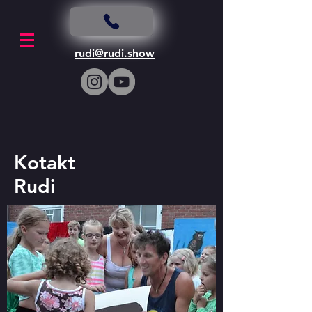
rudi@rudi.show
Kotakt
Rudi